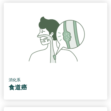
消化系
食道癌