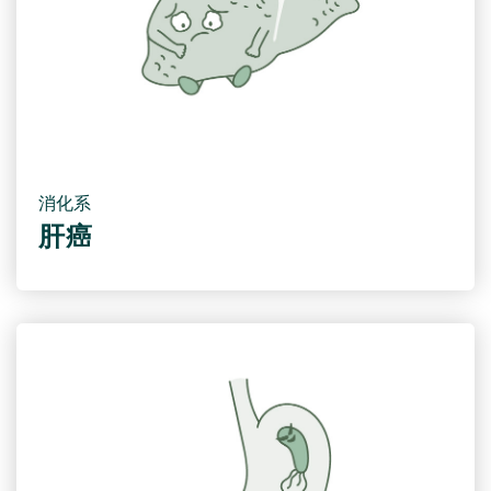
消化系
肝癌