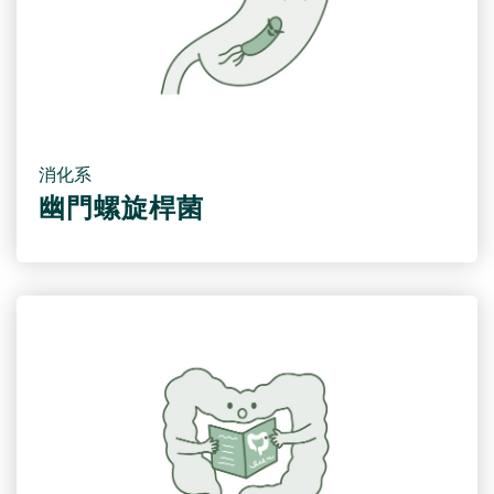
消化系
幽門螺旋桿菌