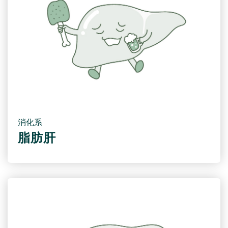
消化系
脂肪肝