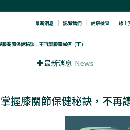
最新消息
認識我們
健康檢查
線上
始”：掌握膝關節保健秘訣，不再讓膝蓋喊痛（下）
最新消息
News
開始”：掌握膝關節保健秘訣，不