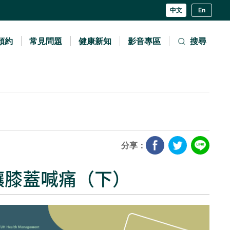
中文
En
預約
常見問題
健康新知
影音專區
搜尋
分享：
再讓膝蓋喊痛（下）