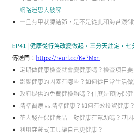
網路迷思大破解
一旦有甲狀腺結節，是不是從此和海苔跟御飯糰S
EP41 | 健康從行為改變做起，三分天註定，七
傳送門：
https://reurl.cc/Ke7Mxn
定期做健康檢查就會變健
康嗎？檢查項目要
影響健康的因素有哪些？如何從日常生活做
政府提供的免費健檢夠嗎？什麼是預防保健
精準醫療 vs 精準健康？如何有效投資健康
花大錢在保健食品上對健康有幫助嗎？基因
利用穿戴式工具讓自己更健康？