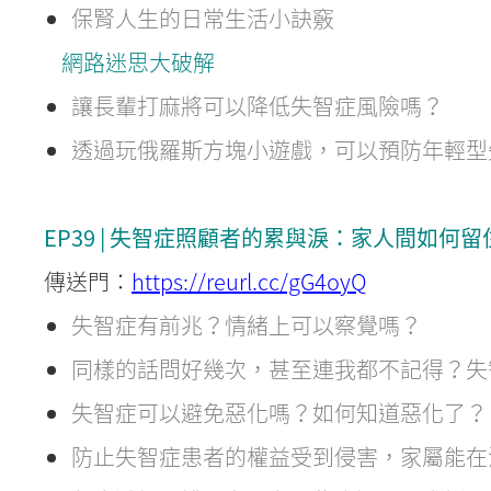
保腎人生的日常生活小訣竅
網路迷思大破解
讓長輩打麻將可以降低失智症風險嗎？
透過玩俄羅斯方塊小遊戲，可以預防年輕型
EP39 | 失智症照顧者的累與淚：家人間如何
傳送門：
https://reurl.cc/gG4oyQ
失智症有前兆？情緒上可以察覺嗎？
同樣的話問好幾次，甚至連我都不記得？失
失智症可以避免惡化嗎？如何知道惡化了？
防止失智症患者的權益受到侵害，家屬能在