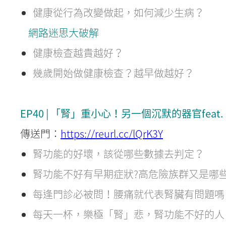
健康從行為改變做起，如何減少生病？
網路迷思大破解
健康檢查越貴越好？
幾歲開始做健康檢查？越早做越好？
EP40 | 「腎」重小心！另一個沉默的器官fea
傳送門：
https://reurl.cc/lQrK3Y
腎功能的好壞，該從哪些數據去判定？
腎功能不好有早期症狀?高危險族群又是哪
每逢門診必被問！腰痛就代表腎臟有問題嗎
每天一杯，樂極「腎」悲，腎功能不好的人