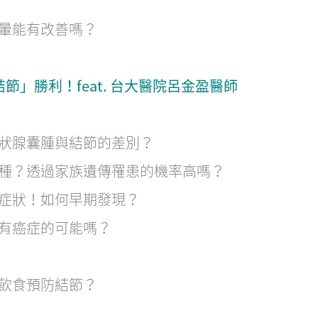
暈能有改善嗎？
節」勝利！feat. 台大醫院呂金盈醫師
狀腺囊腫與結節的差別？
種？透過家族遺傳罹患的機率高嗎？
症狀！如何早期發現？
有癌症的可能嗎？
飲食預防結節？