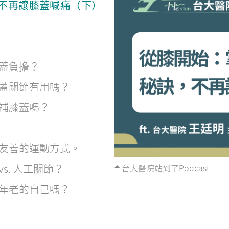
，不再讓膝蓋喊痛（下）
蓋負擔？
蓋關節有用嗎？
補膝蓋嗎？
友善的運動方式。
. 人工關節？
台大醫院站到了Podcast
年老的自己嗎？